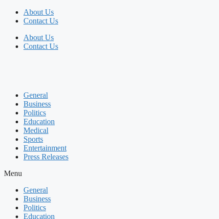
Skip
About Us
to
Contact Us
content
About Us
Contact Us
General
Business
Politics
Education
Medical
Sports
Entertainment
Press Releases
Menu
General
Business
Politics
Education