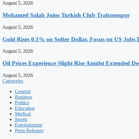
August 5, 2026
Mohamed Salah Joins Turkish Club Trabzonspor
August 5, 2026
Gold Rises 0.1% on Softer Dollar, Focus on US Jobs 
August 5, 2026
Oil Prices Experience Slight Rise Amidst Extended D
August 5, 2026
Categories
General
Business
Politics
Education
Medical
Sports
Entertainment
Press Releases