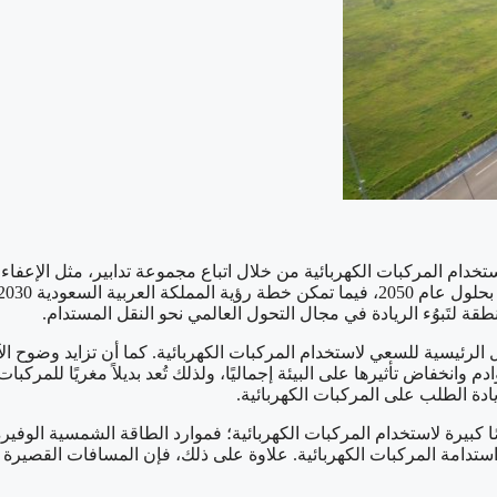
م المركبات الكهربائية من خلال اتباع مجموعة تدابير، مثل الإعفاءات
طقة لتَبوُء الريادة في مجال التحول العالمي نحو النقل المستدام.
 الرئيسية للسعي لاستخدام المركبات الكهربائية. كما أن تزايد وضوح الآ
وادم وانخفاض تأثيرها على البيئة إجماليًا، ولذلك تُعد بديلاً مغريًا للمركب
ادة الطلب على المركبات الكهربائية.
كبيرة لاستخدام المركبات الكهربائية؛ فموارد الطاقة الشمسية الوفيرة
ستدامة المركبات الكهربائية. علاوة على ذلك، فإن المسافات القصيرة ن