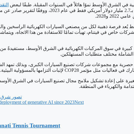
ة في الشرق الأوسط نموًا هائلاً في السنوات المقبلة. طبقًا لبعض
التقد
في أمريكا الشمالية وأوروبا وآسيا، خطت VinFast خطوات كبيرة في سوق المركبات الكهربائية في الشر
 الشاملة مختلف متطلبات المستهلكين.
قدت اتفاقيات توزيع حصرية مع مجموعات شركات تصنيع السيارات الكبرى، وبذل
C لإثبات التزامها بالمسؤولية البيئية.
تدامة والكهرباء في المنطقة.
‫تصور شرق أوسط 
 deployment of generative AI since 2023
Next
nati Tennis Tournament