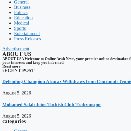
General
Business
Politics
Education
Medical
Sports
Entertainment
Press Releases
Advertisement
ABOUT US
ABOUT USA Welcome to Online Arab News, your premier online destination for 
your interests and keep you informed.
Read more
rECENT POST
Defending Champion Alcaraz Withdraws from Cincinnati Tenn
August 5, 2026
Mohamed Salah Joins Turkish Club Trabzonspor
August 5, 2026
categories