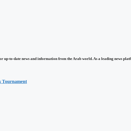
up-to-date news and information from the Arab world. As a leading news platfor
is Tournament