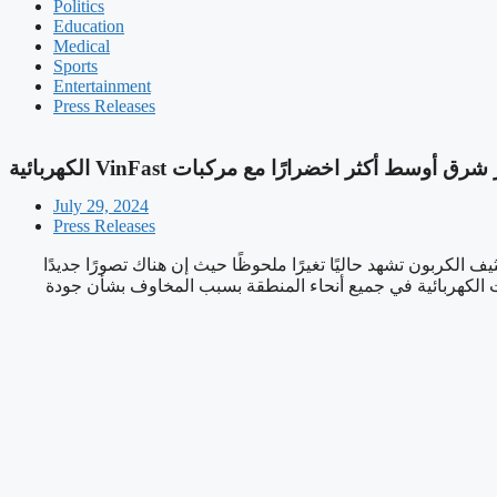
Politics
Education
Medical
Sports
Entertainment
Press Releases
Oman 
رق أوسط أكثر اخضرارًا مع مركبات VinFast الكهربائية
July 29, 2024
Press Releases
د كثيف الكربون تشهد حاليًا تغيرًا ملحوظًا حيث إن هناك تصورًا جديدًا
لتغير في تزايد الاهتمام بالمركبات الكهربائية في جميع أنحاء المنطقة بسبب المخاوف بشأن جودة