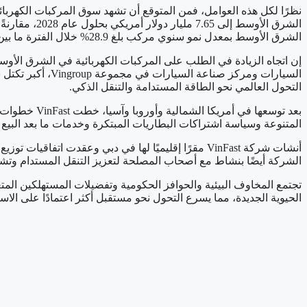
نظرًا لكل هذه العوامل، فمن المتوقع أن تشهد سوق المركبات الكهربائي
الشرق الأوسط بمعدل نمو سنوي مركب بلغ 28.9% خلال الفترة ما بين عامي 2022 و2028.
التحول العالمي نحو الطاقة المستدامة والتنقل الذكي.
بعد توسعها 
المتنوعة وسياسة اشتراكات البطاريات المبتكرة وخدمات ما بعد البيع
أنشات شركة VinFast مقرًا إقليميًا لها في دبي وع
الشركة أيضًا بنشاط مع أصحاب المصلحة لتعزيز التنقل المستدام وتشارك في فعاليات مثل مؤثمر OP28
الحيوية الجديدة، مما يسرع التحول نحو مستقبل أكثر اعتمادًا على الاس