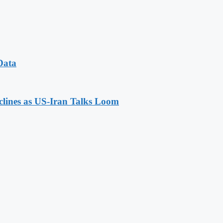
Data
eclines as US-Iran Talks Loom