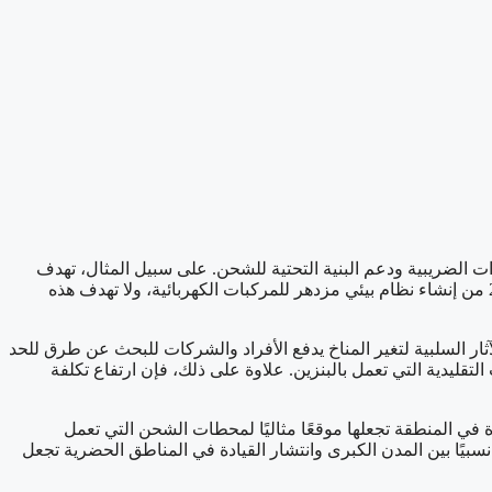
 الضريبية ودعم البنية التحتية للشحن. على سبيل المثال، تهدف
دولة الإمارات العربية المتحدة إلى أن تكون 50% من سياراتها كهربائية بحلول عام 2050، فيما تمكن خطة رؤية المملكة العربية السعودية 2030 من إنشاء نظام بيئي مزدهر للمركبات الكهربائية، ولا تهدف هذه
ثار السلبية لتغير المناخ يدفع الأفراد والشركات للبحث عن طرق للحد
ات التقليدية التي تعمل بالبنزين. علاوة على ذلك، فإن ارتفاع تكلفة
 في المنطقة تجعلها موقعًا مثاليًا لمحطات الشحن التي تعمل
سبيًا بين المدن الكبرى وانتشار القيادة في المناطق الحضرية تجعل